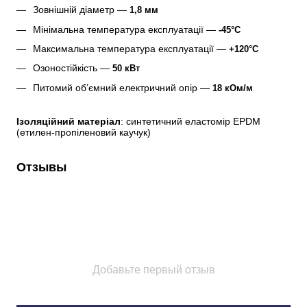
Зовнішній діаметр — 
1,8 мм
Мінімальна температура експлуатації — 
-45°С
Максимальна температура експлуатації — 
+120°С
Озоностійкість — 
50 кВт
Питомий об’ємний електричний опір — 
18 кОм/м
Ізоляційний матеріал
: синтетичний еластомір EPDM 
(етилен-пропіленовий каучук) 
Отзывы
Добавьте первый отзыв