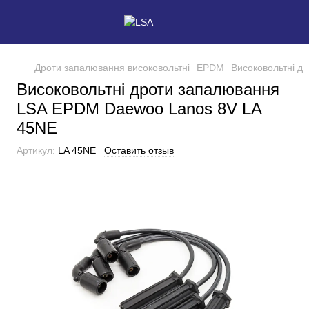
Дроти запалювання високовольтні
EPDM
Високовольтні д
Високовольтні дроти запалювання
LSA EPDM Daewoo Lanos 8V LA
45NE
Артикул:
LA 45NE
Оставить отзыв