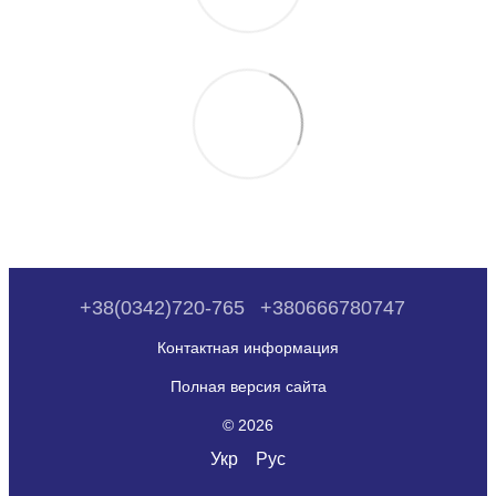
+38(0342)720-765
+380666780747
Контактная информация
Полная версия сайта
© 2026
Укр
Рус