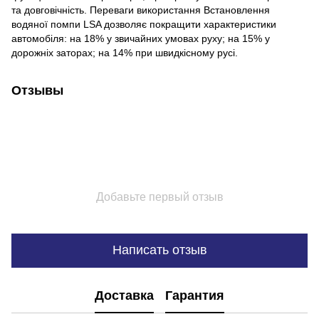
та довговічність. Переваги використання Встановлення
водяної помпи LSA дозволяє покращити характеристики
автомобіля: на 18% у звичайних умовах руху; на 15% у
дорожніх заторах; на 14% при швидкісному русі.
Отзывы
Добавьте первый отзыв
Написать отзыв
Доставка
Гарантия