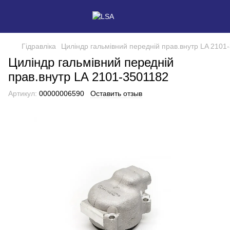
Гідравліка
Циліндр гальмівний передній прав.внутр LA 2101
Циліндр гальмівний передній
прав.внутр LA 2101-3501182
Артикул:
00000006590
Оставить отзыв