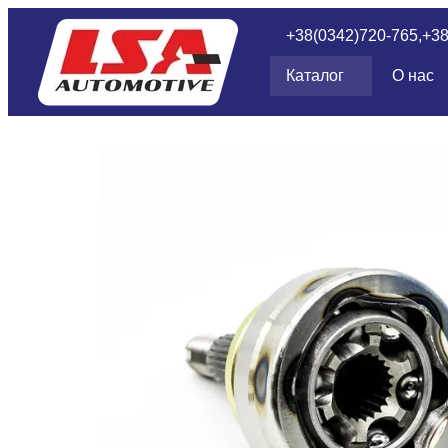
Перейти к основному контенту
+38(0342)720-765,
+3
Каталог
О нас