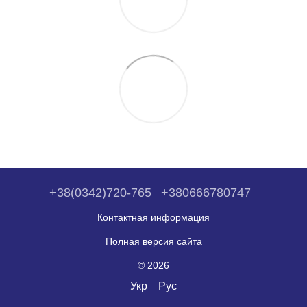
+38(0342)720-765
+380666780747
Контактная информация
Полная версия сайта
© 2026
Укр
Рус