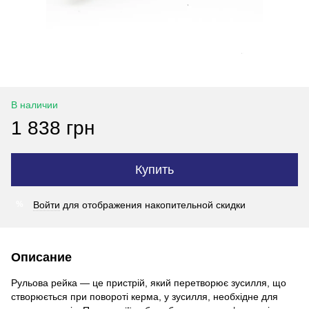
В наличии
1 838 грн
Купить
Войти
для отображения накопительной скидки
%
Описание
Рульова рейка — це пристрій, який перетворює зусилля, що
створюється при повороті керма, у зусилля, необхідне для