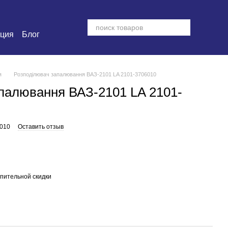
ация
Блог
я
Розподілювач запалювання ВАЗ-2101 LA 2101-3706010
палювання ВАЗ-2101 LA 2101-
6010
Оставить отзыв
пительной скидки