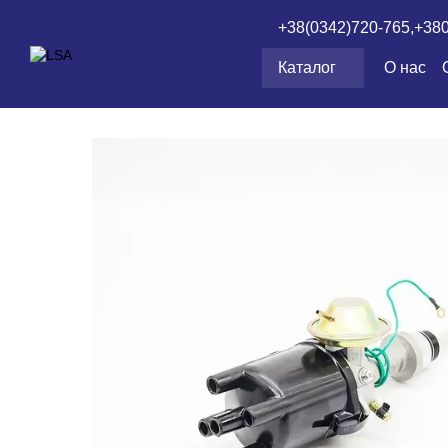
Перейти к основному контенту
+38(0342)720-765,
+38
Каталог
О нас