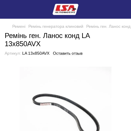
Ремені
Ремінь генератора клиновий
Ремінь ген. Ланос кон
Ремінь ген. Ланос конд LA
13x850AVX
Артикул:
LA 13x850AVX
Оставить отзыв