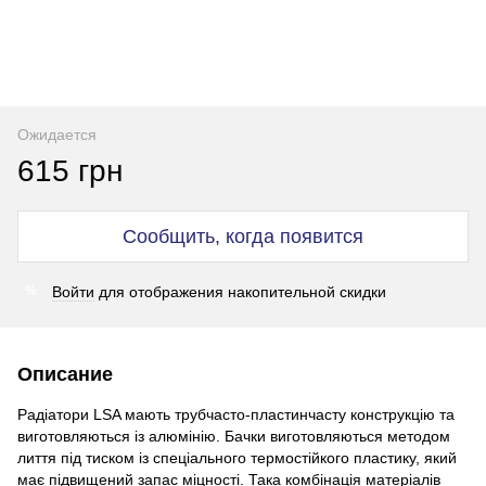
Ожидается
615 грн
Сообщить, когда появится
Войти
для отображения накопительной скидки
%
Описание
Радіатори LSA мають трубчасто-пластинчасту конструкцію та
виготовляються із алюмінію. Бачки виготовляються методом
лиття під тиском із спеціального термостійкого пластику, який
має підвищений запас міцності. Така комбінація матеріалів