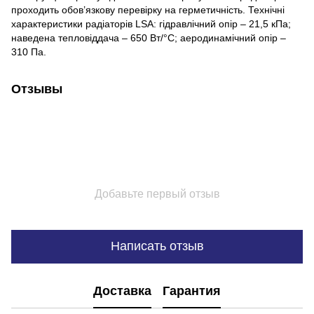
проходить обов’язкову перевірку на герметичність. Технічні
характеристики радіаторів LSA: гідравлічний опір – 21,5 кПа;
наведена тепловіддача – 650 Вт/°С; аеродинамічний опір –
310 Па.
Отзывы
Добавьте первый отзыв
Написать отзыв
Доставка
Гарантия