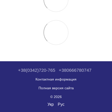
+38(0342)720-765
+380666780747
Контактная информация
Полная версия сайта
© 2026
Укр
Рус