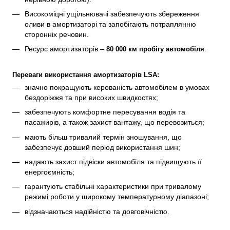
Високоміцні ущільнювачі забезпечують збереження 
оливи в амортизаторі та запобігають потраплянню 
сторонніх речовин.
Ресурс амортизаторів – 
.
80 000 км пробігу автомобіля
Переваги використання амортизаторів LSA:
значно покращують керованість автомобілем в умовах 
бездоріжжя та при високих швидкостях;
забезпечують комфортне пересування водія та 
пасажирів, а також захист вантажу, що перевозиться;
мають більш тривалий термін зношування, що 
забезпечує довший період використання шин;
надають захист підвіски автомобіля та підвищують її 
енергоємність;
гарантують стабільні характеристики при тривалому 
режимі роботи у широкому температурному діапазоні;
відзначаються надійністю та довговічністю.