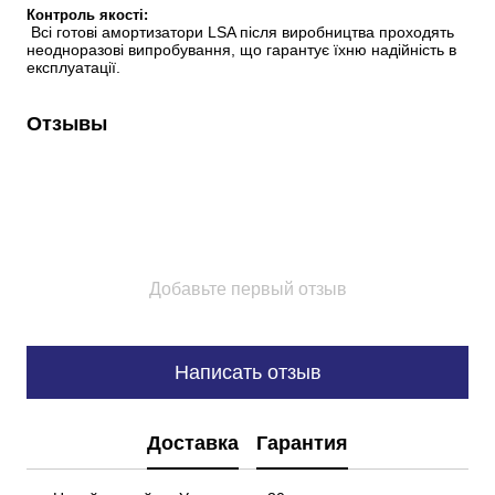
Контроль якості:
 Всі готові амортизатори LSA після виробництва проходять 
неодноразові випробування, що гарантує їхню надійність в 
експлуатації.
Отзывы
Добавьте первый отзыв
Написать отзыв
Доставка
Гарантия