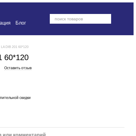
ация
Блог
 LA DIB 201 60*120
1 60*120
Оставить отзыв
пительной скидки
 или комментарий