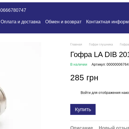
80666780747
Оплата и доставка
Обмен и возврат
Контактная информ
Главная
Гофри глушника
Гофра
Гофра LA DIB 20
В наличии
Артикул: 00000006764
285 грн
Войти
для отображения нако
%
Купить
Описание
Новый отзыв