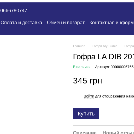
80666780747
Оплата и доставка
Обмен и возврат
Контактная информ
Главная
Гофри глушника
Гофра
Гофра LA DIB 20
В наличии
Артикул: 00000006755
345 грн
Войти
для отображения нако
%
Купить
Описание
Новый отзыв