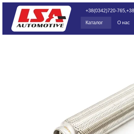
Перейти к основному контенту
+38(0342)720-765,
+3
Каталог
О нас