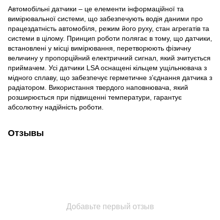
Автомобільні датчики – це елементи інформаційної та
вимірювальної системи, що забезпечують водія даними про
працездатність автомобіля, режим його руху, стан агрегатів та
системи в цілому. Принцип роботи полягає в тому, що датчики,
встановлені у місці вимірювання, перетворюють фізичну
величину у пропорційний електричний сигнал, який зчитується
приймачем. Усі датчики LSA оснащені кільцем ущільнювача з
мідного сплаву, що забезпечує герметичне з’єднання датчика з
радіатором. Використання твердого наповнювача, який
розширюється при підвищенні температури, гарантує
абсолютну надійність роботи.
Отзывы
Добавьте первый отзыв