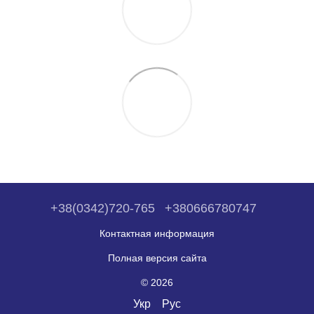
+38(0342)720-765
+380666780747
Контактная информация
Полная версия сайта
© 2026
Укр
Рус