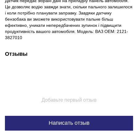
Датчик передає зібрані дані на приладну панель автомобіля.
Це дозволяє водію завжди знати, скільки пального залишилося
і коли потрібно планувати заправку. Завдяки датчику
бензобака ви зможете використовувати пальне більш
ефективно, уникати непередбачених зупинок і підвищити
продуктивність вашого автомобіля. Модель: ВАЗ ОЕМ: 2121-
3827010
Отзывы
Добавьте первый отзыв
Написать отзыв