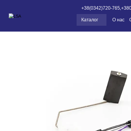
Перейти к основному контенту
+38(0342)720-765,
+38
Каталог
О нас