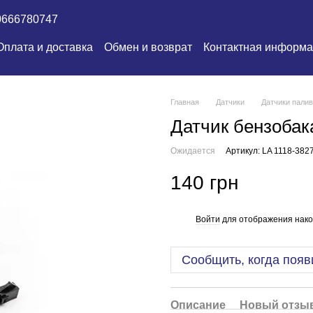
0666780747
Оплата и доставка
Обмен и возврат
Контактная информ
Главная
Датчики
Датчики палив
Датчик бензобак
Ожидается
Артикул: LA 1118-38
140 грн
Войти
для отображения нако
%
Сообщить, когда появ
Описание
Новый отзыв