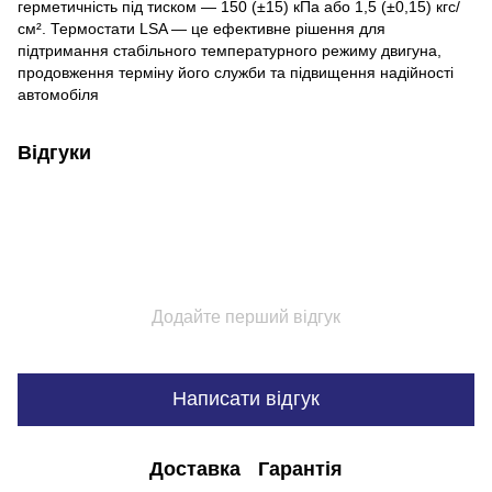
герметичність під тиском — 150 (±15) кПа або 1,5 (±0,15) кгс/
см². Термостати LSA — це ефективне рішення для
підтримання стабільного температурного режиму двигуна,
продовження терміну його служби та підвищення надійності
автомобіля
Відгуки
Додайте перший відгук
Написати відгук
Доставка
Гарантія