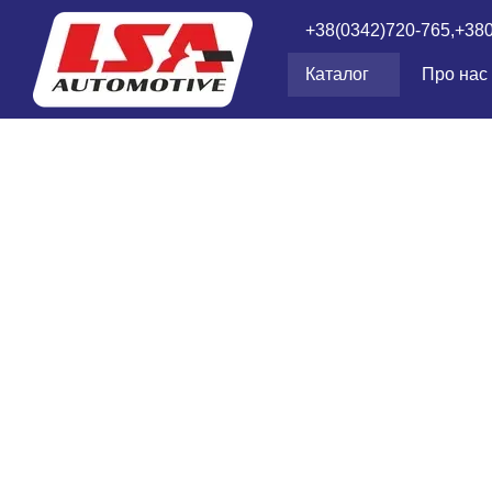
Перейти до основного контенту
+38(0342)720-765,
+38
Каталог
Про нас