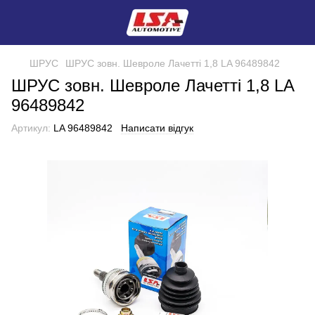
ШРУС
ШРУС зовн. Шевроле Лачеттi 1,8 LA 96489842
ШРУС зовн. Шевроле Лачеттi 1,8 LA
96489842
Артикул:
LA 96489842
Написати відгук