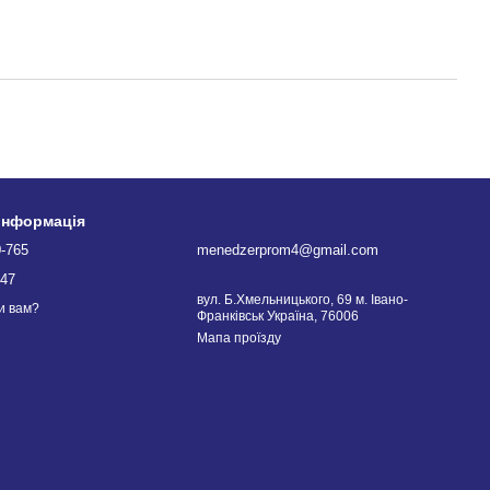
 інформація
0-765
menedzerprom4@gmail.com
747
вул. Б.Хмельницького, 69 м. Івано-
и вам?
Франківськ Україна, 76006
Мапа проїзду