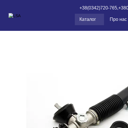
Перейти до основного контенту
+38(0342)720-765,
+38
Каталог
Про нас