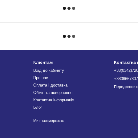
Клієнтам
Контактна
Вхід до кабінету
+38(0342)72
Про нас
+380666780
Оплата і доставка
Передзвонит
Обмін та повернення
Контактна інформація
Блог
Ми в соцмережах