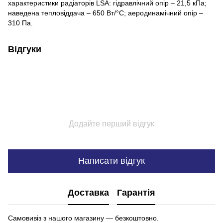
характеристики радіаторів LSA: гідравлічний опір – 21,5 кПа;
наведена тепловіддача – 650 Вт/°С; аеродинамічний опір –
310 Па.
Відгуки
Додайте перший відгук
Написати відгук
Доставка
Гарантія
Самовивіз з нашого магазину — безкоштовно.