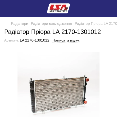
Радіатори
Радіатори охолодження
Радіатор Пріора LA 217
Радіатор Пріора LA 2170-1301012
Артикул:
LA 2170-1301012
Написати відгук