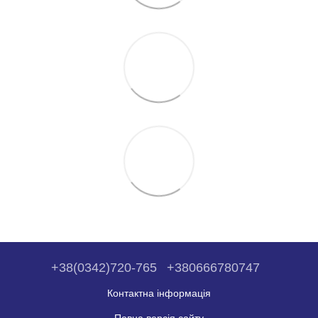
+38(0342)720-765
+380666780747
Контактна інформація
Повна версія сайту