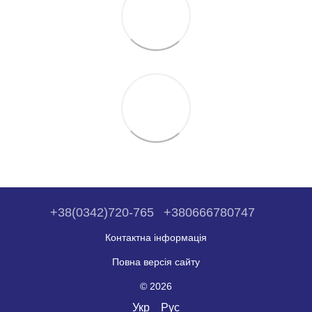
+38(0342)720-765
+380666780747
Контактна інформація
Повна версія сайту
© 2026
Укр
Рус