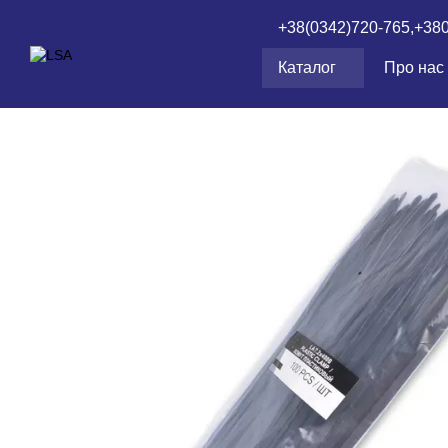
Перейти до основного контенту
+38(0342)720-765,
+38
Каталог
Про нас