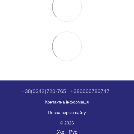
+38(0342)720-765
+380666780747
Контактна інформація
Повна версія сайту
© 2026
Укр
Рус