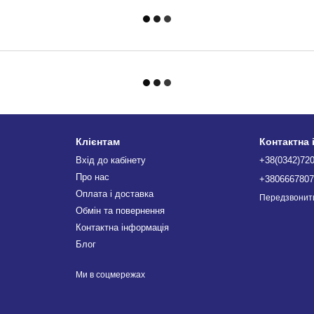
Клієнтам
Контактна
Вхід до кабінету
+38(0342)72
Про нас
+380666780
Оплата і доставка
Передзвонит
Обмін та повернення
Контактна інформація
Блог
Ми в соцмережах