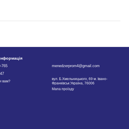
 інформація
0-765
menedzerprom4@gmail.com
747
вул. Б.Хмельницького, 69 м. Івано-
и вам?
Франківськ Україна, 76006
Мапа проїзду