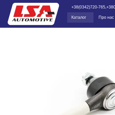
Перейти до основного контенту
+38(0342)720-765,
+38
Каталог
Про нас