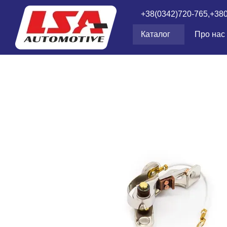
Перейти до основного контенту
+38(0342)720-765,
+38
Каталог
Про нас