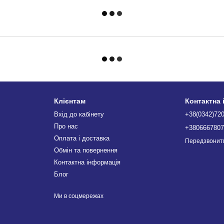
Клієнтам
Контактна
Вхід до кабінету
+38(0342)72
Про нас
+380666780
Оплата і доставка
Передзвонит
Обмін та повернення
Контактна інформація
Блог
Ми в соцмережах