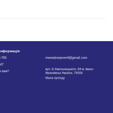
 інформація
0-765
menedzerprom4@gmail.com
747
вул. Б.Хмельницького, 69 м. Івано-
и вам?
Франківськ Україна, 76006
Мапа проїзду