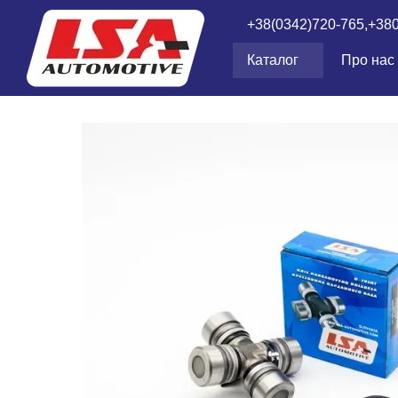
Перейти до основного контенту
+38(0342)720-765,
+38
Каталог
Про нас