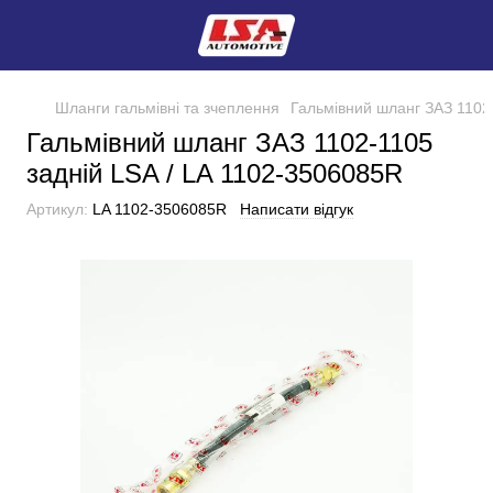
Шланги гальмівні та зчеплення
Гальмівний шланг ЗАЗ 1102
Гальмівний шланг ЗАЗ 1102-1105
задній LSA / LA 1102-3506085R
Артикул:
LA 1102-3506085R
Написати відгук