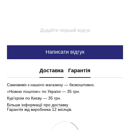
Додайте перший відгук
Написати відгук
Доставка
Гарантія
Самовивіз з нашого магазину — безкоштовно.
«Новою поштою» по Україні — 35 грн.
Кур'єром по Києву — 35 грн.
Більше інформації про доставку
Гарантія від виробника 12 місяців.