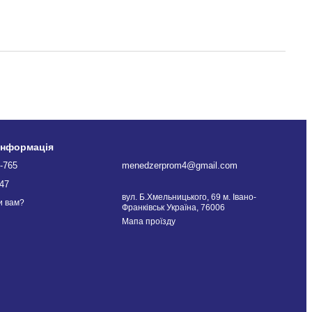
інформація
-765
menedzerprom4@gmail.com
47
вул. Б.Хмельницького, 69 м. Івано-
и вам?
Франківськ Україна, 76006
Мапа проїзду