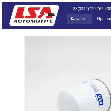
Перейти до основного контенту
+38(0342)720-765,
+3
Каталог
Про на