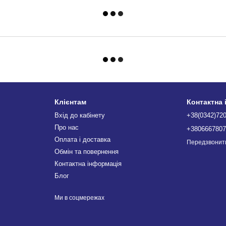
Клієнтам
Контактна
Вхід до кабінету
+38(0342)72
Про нас
+380666780
Оплата і доставка
Передзвонит
Обмін та повернення
Контактна інформація
Блог
Ми в соцмережах