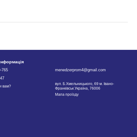
 інформація
0-765
menedzerprom4@gmail.com
747
вул. Б.Хмельницького, 69 м. Івано-
и вам?
Франківськ Україна, 76006
Мапа проїзду