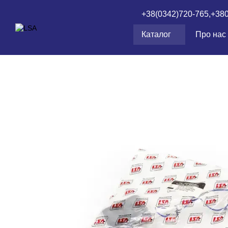
Перейти до основного контенту
+38(0342)720-765,
+38
Каталог
Про нас